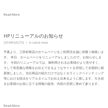
Read More
HPリニューアルのお知らせ
2016年6月27日
/
in
Latest news
平素より、三田村商店のホームページをご利用頂き誠に有難う御座いま
す。 本日、ホームページをリニューアルしましたので、お知らせしま
す。 今回のリニューアル
では、御利用されるお客様がより見やすく、
そして有意義な情報をお伝えできるようなサイトを目指して全面的に刷
新致しました。当社商品の紹介だけではなくセラミックペインティング
等における技法をリアルタイムでお伝え出来るように致します。引き続
きお客様のお役に立てる情報の提供、内容の充実に努めて参ります。
Read More