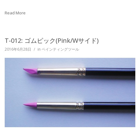
Read More
T-012: ゴムピック(Pink/Wサイド)
2016年6月28日
/
in
ペインティングツール