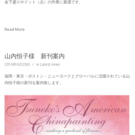
金下盛りやドット（点）の作業に最適です。
Read More
山内恒子様 新刊案内
2016年6月29日
/
in
Latest news
福岡・東京・ボストン・ニューヨークとグローバルに活躍されている山
内恒子様の新刊を案内致します。