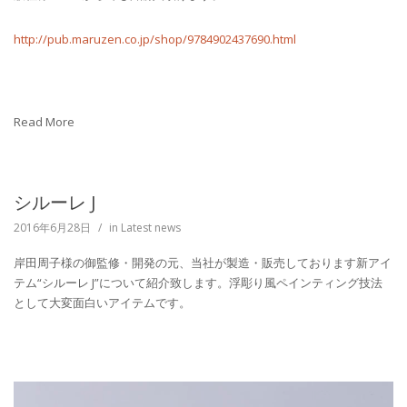
http://pub.maruzen.co.jp/shop/9784902437690.html
Read More
シルーレ J
2016年6月28日
/
in
Latest news
岸田周子様の御監修・開発の元、当社が製造・販売しております新アイ
テム“シルーレ J”について紹介致します。浮彫り風ペインティング技法
として大変面白いアイテムです。