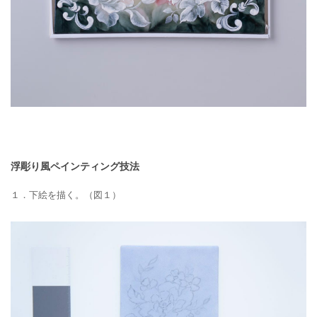
浮彫り風ペインティング技法
１．下絵を描く。（図１）