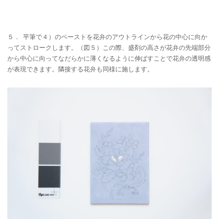
５． 平筆で４）のペーストを花弁のアウトラインから花の中心に向か
ってストロークします。（図５）この際、盛剤の高さが花弁の先端部分
から中心に向ってなだらかに薄くなるように伸ばすことで花弁の透明感
が表現できます。隣接する花弁も同様に施します。