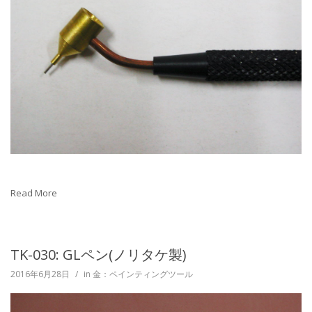
Read More
TK-030: GLペン(ノリタケ製)
2016年6月28日
/
in
金：ペインティングツール