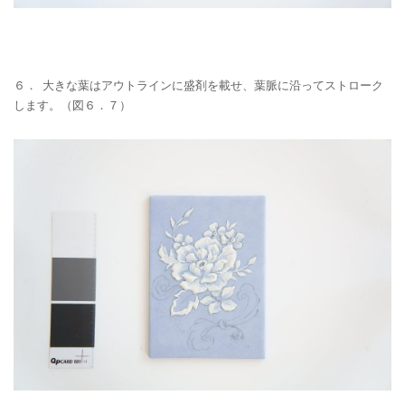
６． 大きな葉はアウトラインに盛剤を載せ、葉脈に沿ってストローク
します。（図６．７）