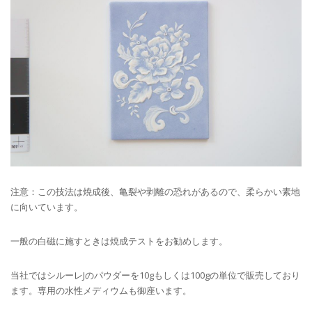
注意：この技法は焼成後、亀裂や剥離の恐れがあるので、柔らかい素地
に向いています。
一般の白磁に施すときは焼成テストをお勧めします。
当社ではシルーレJのパウダーを10gもしくは100gの単位で販売しており
ます。専用の水性メディウムも御座います。