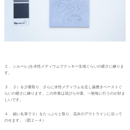
２． シルーレ Jを水性メディウムでクッキー生地ぐらいの硬さに練りま
す。
３． ２）を少量取り、さらに水性メディウムを足し歯磨きペーストぐ
らいの硬さに練ります。この作業は花びらや葉、一枚毎に行うのが好ま
しいです。
４． 細い丸筆で３）をたっぷりと取り、花弁のアウトラインに沿って
のせます。（図２～４）