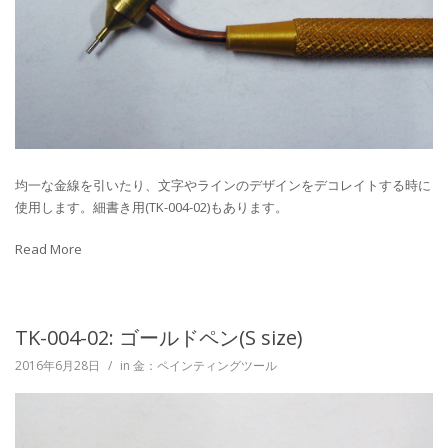
均一な金線を引いたり、文字やラインのデザインをデコレイトする時に
使用します。細書き用(TK-004-02)もあります。
Read More
TK-004-02: ゴールドペン(S size)
2016年6月28日
/
in
金：ペインティングツール