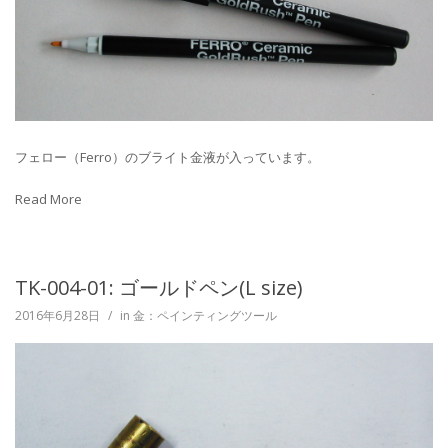
フェロー（Ferro）のブライト金液が入っています。
Read More
TK-004-01: ゴールドペン(L size)
2016年6月28日
/
in
金：ペインティングツール