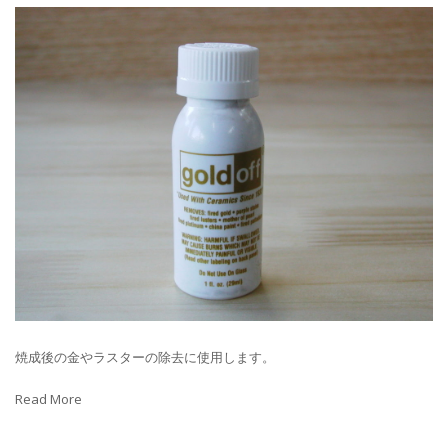
焼成後の金やラスターの除去に使用します。
Read More